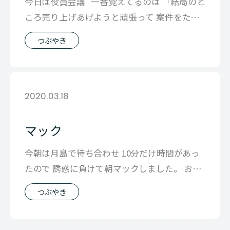
今日は役員会議 一番覚えてるのは 「結局のと
ころ売り上げあげようと頑張って 案件をたく
さんとって 忙しくな
つぶやき
2020.03.18
マック
今朝は月島で待ち合わせ 10分だけ時間があっ
たので 誘惑に負けて朝マックしました。 おか
げで1日元気 世代なのかな！？
つぶやき