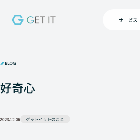
サービス
BLOG
好奇心
2023.12.06
ゲットイットのこと