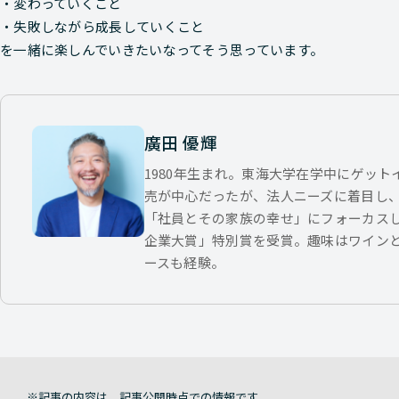
・変わっていくこと
・失敗しながら成長していくこと
を一緒に楽しんでいきたいなってそう思っています。
廣田 優輝
1980年生まれ。東海大学在学中にゲッ
売が中心だったが、法人ニーズに着目し
「社員とその家族の幸せ」にフォーカス
企業大賞」特別賞を受賞。趣味はワイン
ースも経験。
記事の内容は、記事公開時点での情報です。