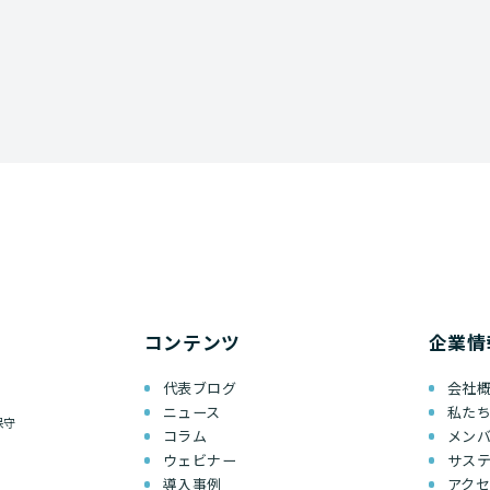
コンテンツ
企業情
代表ブログ
会社
ニュース
私た
保守
コラム
メン
ウェビナー
サス
導入事例
アク