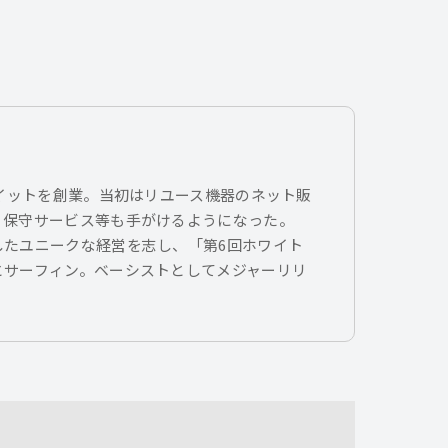
トイットを創業。当初はリユース機器のネット販
、保守サービス等も手がけるようになった。
したユニークな経営を志し、「第6回ホワイト
とサーフィン。ベーシストとしてメジャーリリ