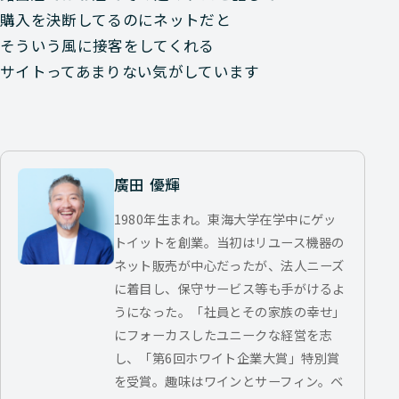
購入を決断してるのにネットだと
そういう風に接客をしてくれる
サイトってあまりない気がしています
廣田 優輝
1980年生まれ。東海大学在学中にゲッ
トイットを創業。当初はリユース機器の
ネット販売が中心だったが、法人ニーズ
に着目し、保守サービス等も手がけるよ
うになった。「社員とその家族の幸せ」
にフォーカスしたユニークな経営を志
し、「第6回ホワイト企業大賞」特別賞
を受賞。趣味はワインとサーフィン。ベ