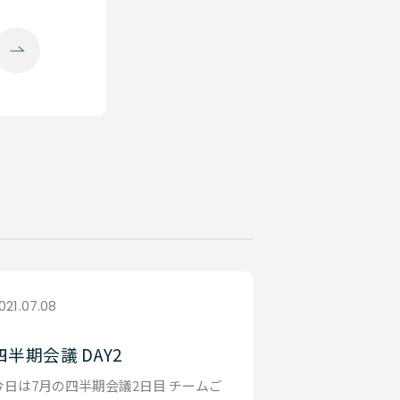
021.07.08
四半期会議 DAY2
今日は7月の四半期会議2日目 チームご