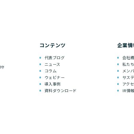
コンテンツ
企業情
代表ブログ
会社
ニュース
私た
保守
コラム
メン
ウェビナー
サス
導入事例
アク
資料ダウンロード
IR情