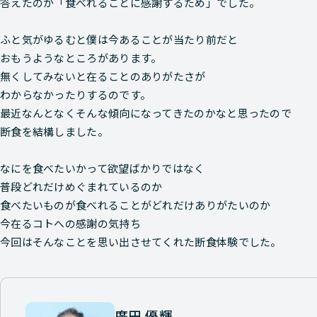
答えたのが「食べれることに感謝するため」でした。
ふと気がゆるむと僕は今あることが当たり前だと
おもうようなところがあります。
無くしてみないと在ることのありがたさが
わからなかったりするのです。
最近なんとなくそんな傾向になってきたのかなと思ったので
断食を結構しました。
なにを食べたいかって欲望ばかりではなく
普段どれだけめぐまれているのか
食べたいものが食べれることがどれだけありがたいのか
今在るコトへの感謝の気持ち
今回はそんなことを思い出させてくれた断食体験でした。
廣田 優輝