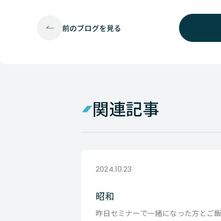
前の
ブログを見る
関連記事
2024.10.23
昭和
昨日セミナーで一緒になった方とご