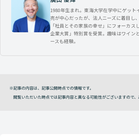
1980年生まれ。東海大学在学中にゲッ
売が中心だったが、法人ニーズに着目し
「社員とその家族の幸せ」にフォーカス
企業大賞」特別賞を受賞。趣味はワイン
ースも経験。
記事の内容は、記事公開時点での情報です。
閲覧いただいた時点では記事内容と異なる可能性がございますので、