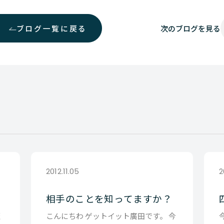
ブログ一覧に戻る
次の
ブログを見る
2012.11.05
2
相手のことを知ってますか？
飯
こんにちわ ゲットイット廣田です。 今