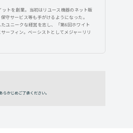
トイットを創業。当初はリユース機器のネット販
、保守サービス等も手がけるようになった。
したユニークな経営を志し、「第6回ホワイト
とサーフィン。ベーシストとしてメジャーリリ
あらかじめご了承ください。