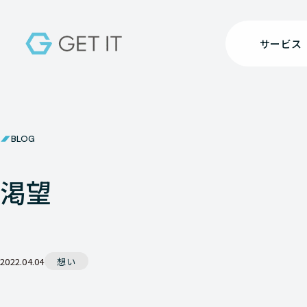
サービス
BLOG
渇望
2022.04.04
想い