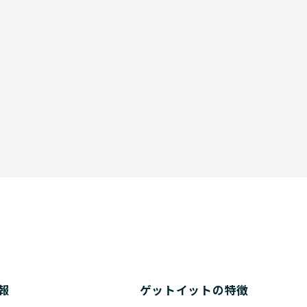
Download
資料ダウンロード
報
ゲットイットの特徴