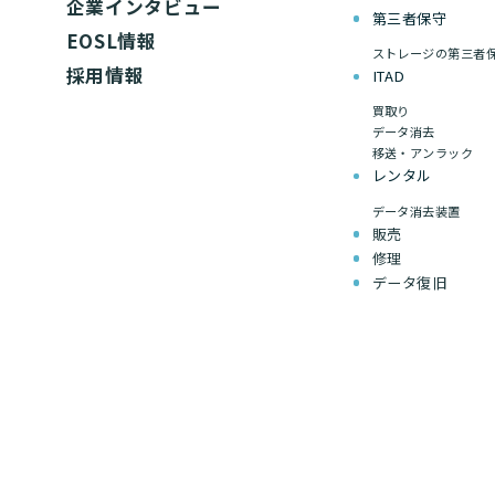
企業インタビュー
第三者保守
EOSL情報
ストレージの第三者
採用情報
ITAD
買取り
データ消去
移送・アンラック
レンタル
データ消去装置
販売
修理
データ復旧