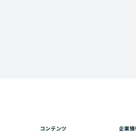
rm
コンテンツ
企業情