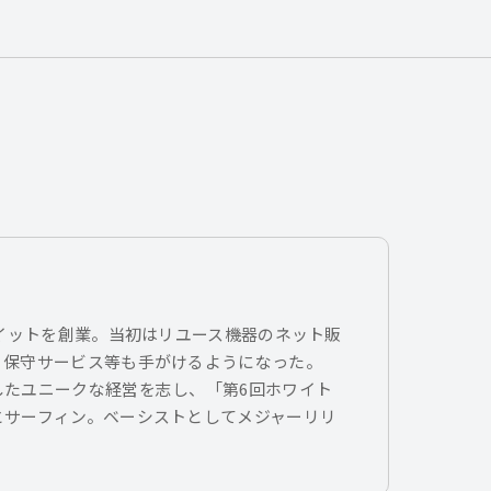
トイットを創業。当初はリユース機器のネット販
、保守サービス等も手がけるようになった。
したユニークな経営を志し、「第6回ホワイト
とサーフィン。ベーシストとしてメジャーリリ