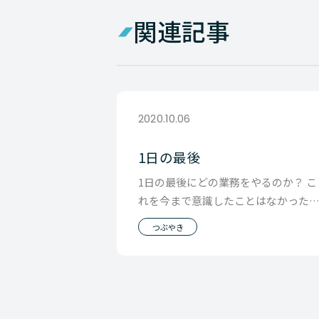
関連記事
2020.10.06
1日の最後
1日の最後にどの業務をやるのか？ こ
れを今まで意識したことはなかった
ですが 「終わり良ければ全てよし」
つぶやき
1日の最後に