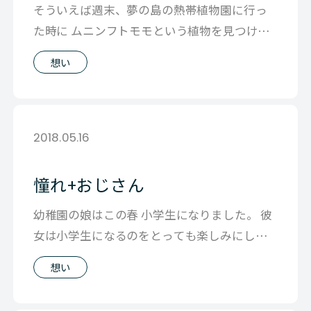
そういえば週末、夢の島の熱帯植物園に行っ
た時に ムニンフトモモという植物を見つけま
した。 フトモモ科という植物があること
想い
2018.05.16
憧れ+おじさん
幼稚園の娘はこの春 小学生になりました。 彼
女は小学生になるのをとっても楽しみにして
て、 1年生になってから 毎日自慢げ
想い