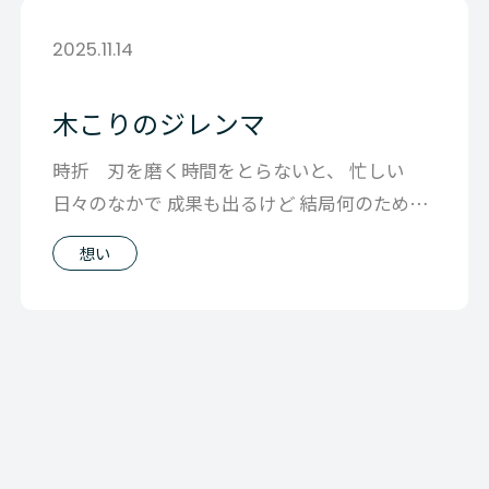
2025.11.14
木こりのジレンマ
時折 刃を磨く時間をとらないと、 忙しい
日々のなかで 成果も出るけど 結局何のために
やってるのかが わからなくなる そう
想い