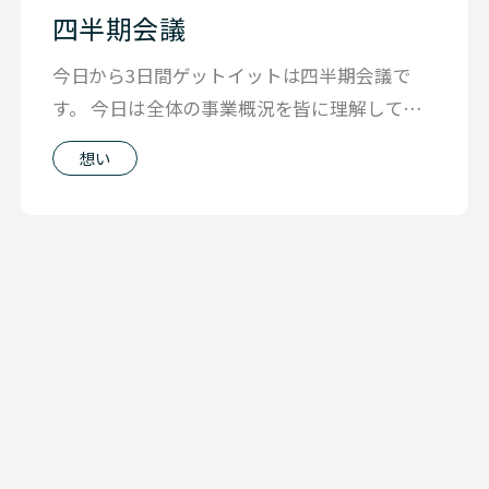
四半期会議
今日から3日間ゲットイットは四半期会議で
す。 今日は全体の事業概況を皆に理解しても
らい足元の状態を把握しつつ、 4月から
想い