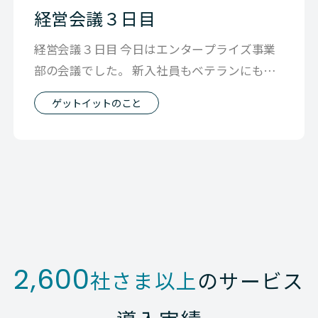
経営会議３日目
経営会議３日目 今日はエンタープライズ事業
部の会議でした。 新入社員もベテランにもな
るべく等しく 情報を展開したいと思う
ゲットイットのこと
2,600
社さま以上
のサービス