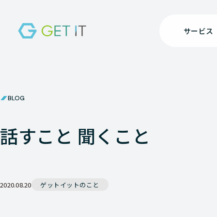
サービス
BLOG
話すこと 聞くこと
2020.08.20
ゲットイットのこと