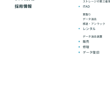
ストレージの第三者
採用情報
ITAD
買取り
データ消去
移送・アンラック
レンタル
データ消去装置
販売
修理
データ復旧