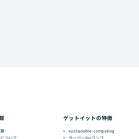
資料ダウンロード
報
ゲットイットの特徴
概要
sustainable-computing
ちについて
サーバーforコンゴ