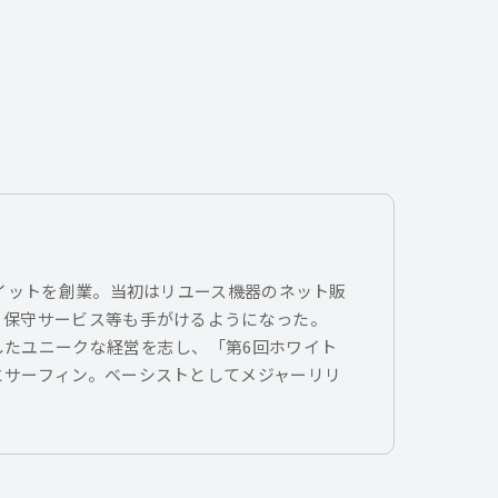
トイットを創業。当初はリユース機器のネット販
、保守サービス等も手がけるようになった。
したユニークな経営を志し、「第6回ホワイト
とサーフィン。ベーシストとしてメジャーリリ