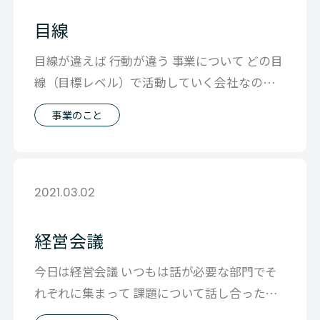
目線
目線が違えば 行動が違う 事業について どの目
線（目標レベル）で活動していく会社なのか
この点の理解が曖昧なままに入社す
事業のこと
2021.03.02
経営会議
今日は経営会議 いつもは話が必要な部門でそ
れぞれに集まって 課題について話し合ったり
していますが 今日は来期のプランにつ