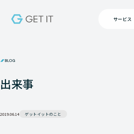
サービス
BLOG
出来事
2019.06.14
ゲットイットのこと