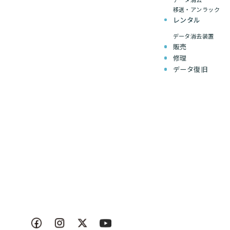
移送・アンラック
レンタル
データ消去装置
販売
修理
データ復旧