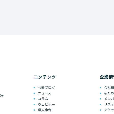
コンテンツ
企業情
代表ブログ
会社
ニュース
私た
保守
コラム
メン
ウェビナー
サス
導入事例
アク