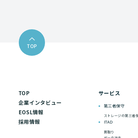
TOP
TOP
サービス
企業インタビュー
第三者保守
EOSL情報
ストレージの第三者
採用情報
ITAD
買取り
データ消去