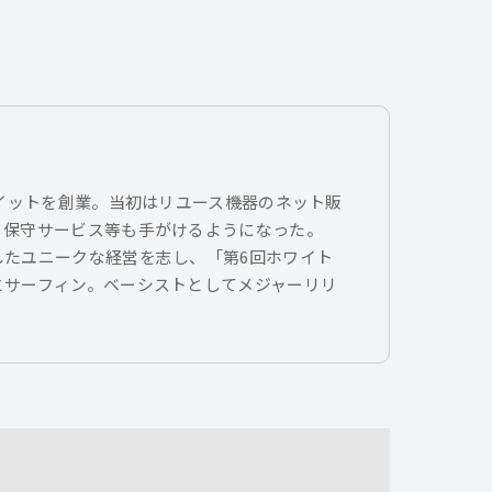
トイットを創業。当初はリユース機器のネット販
、保守サービス等も手がけるようになった。
したユニークな経営を志し、「第6回ホワイト
とサーフィン。ベーシストとしてメジャーリリ