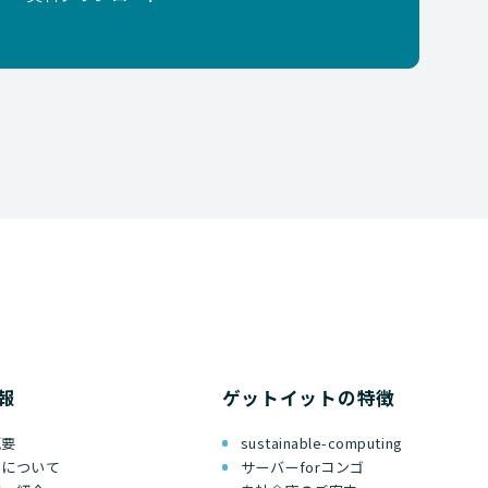
報
ゲットイットの特徴
概要
sustainable-computing
ちについて
サーバーforコンゴ