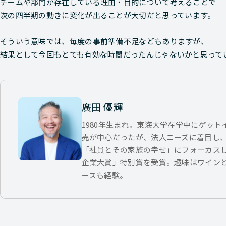
チームや部門が存在している理由・目的について考えることで
次の四半期の動きに変化が出ることが大切だと思っています。
そういう意味では、毎度の事前準備不足などもありますが、
結果として今回もとても有効な時間だったんじゃないかと思って
廣田 優輝
1980年生まれ。東海大学在学中にゲッ
売が中心だったが、法人ニーズに着目し
「社員とその家族の幸せ」にフォーカス
企業大賞」特別賞を受賞。趣味はワイン
ースも経験。