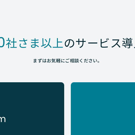
0
社さま以上
のサービス導
まずはお気軽にご相談ください。
rm