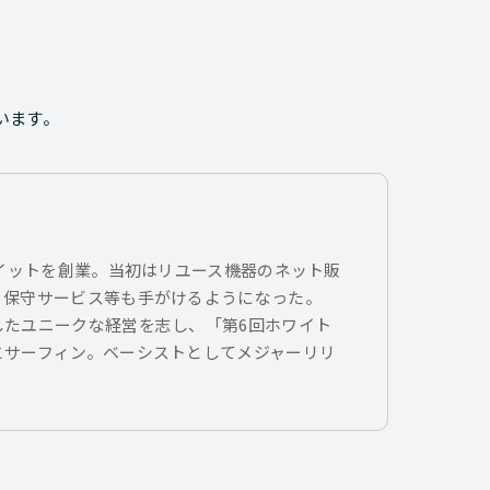
います。
トイットを創業。当初はリユース機器のネット販
、保守サービス等も手がけるようになった。
したユニークな経営を志し、「第6回ホワイト
とサーフィン。ベーシストとしてメジャーリリ