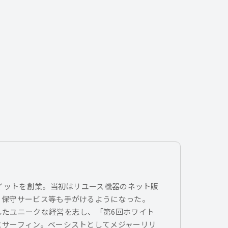
トイットを創業。当初はリユース機器のネット販
、保守サービス等も手がけるようになった。
したユニークな経営を志し、「第6回ホワイト
とサーフィン。ベーシストとしてメジャーリリ