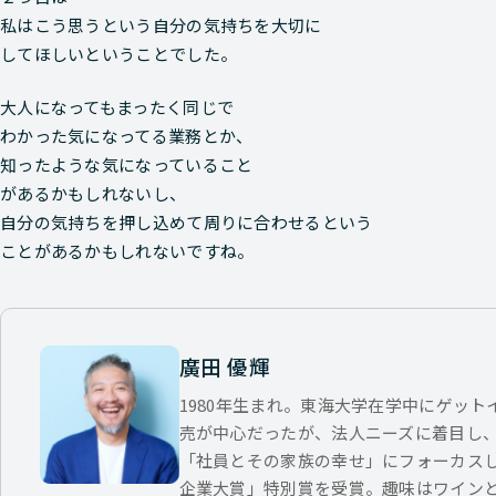
私はこう思うという自分の気持ちを大切に
してほしいということでした。
大人になってもまったく同じで
わかった気になってる業務とか、
知ったような気になっていること
があるかもしれないし、
自分の気持ちを押し込めて周りに合わせるという
ことがあるかもしれないですね。
廣田 優輝
1980年生まれ。東海大学在学中にゲッ
売が中心だったが、法人ニーズに着目し
「社員とその家族の幸せ」にフォーカス
企業大賞」特別賞を受賞。趣味はワイン