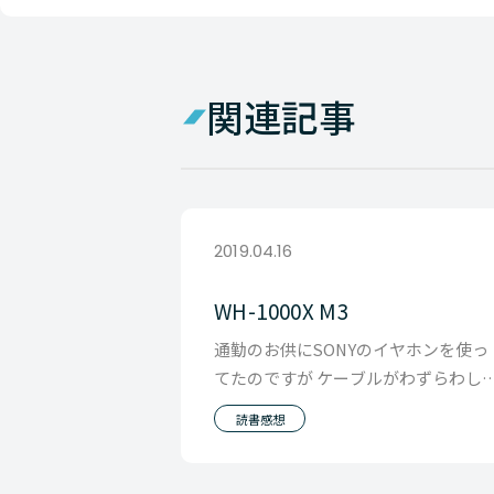
関連記事
2019.04.16
WH-1000X M3
通勤のお供にSONYのイヤホンを使っ
てたのですが ケーブルがわずらわし
のと iphone とつなぐ先っちょのパー
読書感想
ツをな