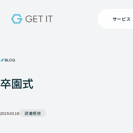
サービス
BLOG
卒園式
2019.03.18
読書感想