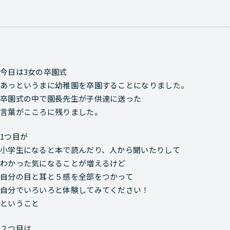
今日は3女の卒園式
あっというまに幼稚園を卒園することになりました。
卒園式の中で園長先生が子供達に送った
言葉がこころに残りました。
1つ目が
小学生になると本で読んだり、人から聞いたりして
わかった気になることが増えるけど
自分の目と耳と５感を全部をつかって
自分でいろいろと体験してみてください！
ということ
２つ目は