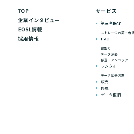
TOP
サービス
企業インタビュー
第三者保守
EOSL情報
ストレージの第三者
採用情報
ITAD
買取り
データ消去
移送・アンラック
レンタル
データ消去装置
販売
修理
データ復旧