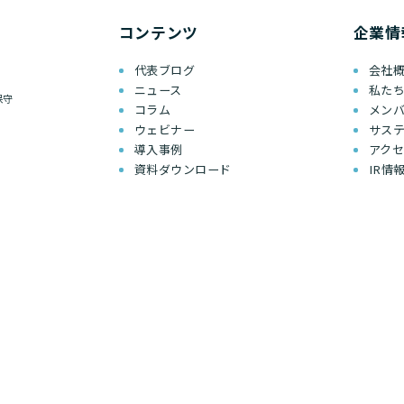
コンテンツ
企業情
代表ブログ
会社
ニュース
私た
保守
コラム
メン
ウェビナー
サス
導入事例
アク
資料ダウンロード
IR情