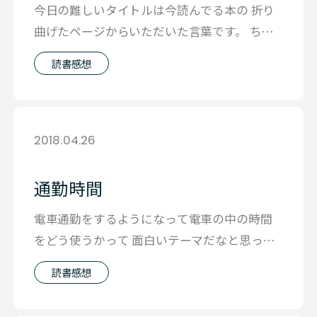
今日の難しいタイトルは今読んでる本の 折り
曲げたページからいただいた言葉です。 ちょ
っとこの言葉と向きあってみたくて 書
読書感想
2018.04.26
通勤時間
電車通勤をするようになって電車の中の時間
をどう使うかって 面白いテーマだなと思って
います。 まず常に音楽を聴いてます。そ
読書感想