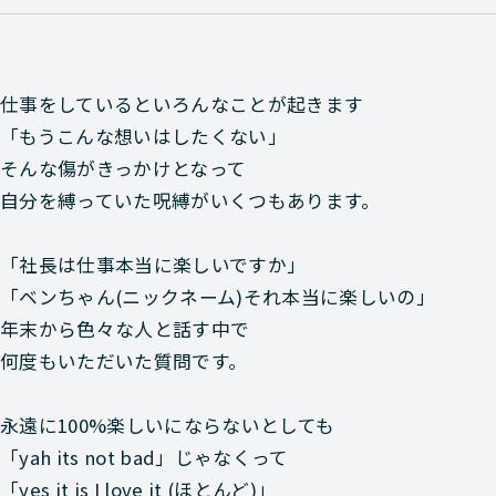
仕事をしているといろんなことが起きます
「もうこんな想いはしたくない」
そんな傷がきっかけとなって
自分を縛っていた呪縛がいくつもあります。
「社長は仕事本当に楽しいですか」
「ベンちゃん(ニックネーム)それ本当に楽しいの」
年末から色々な人と話す中で
何度もいただいた質問です。
永遠に100%楽しいにならないとしても
「yah its not bad」じゃなくって
「yes it is I love it (ほとんど)」