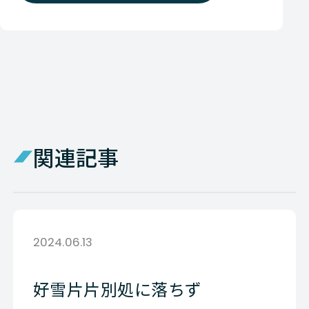
関連記事
2024.06.13
好雪片片別処に落ちず