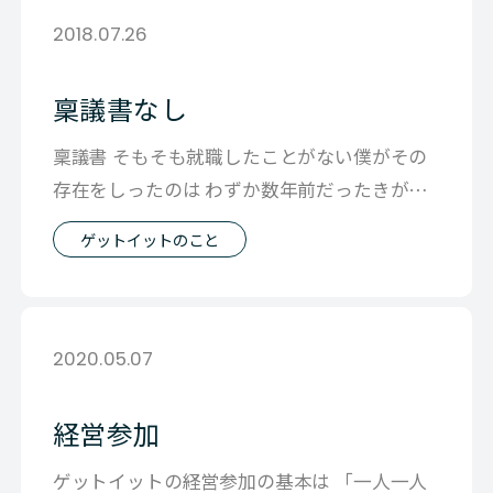
2018.07.26
稟議書なし
稟議書 そもそも就職したことがない僕がその
存在をしったのは わずか数年前だったきがし
ます 稟議書 フォーマットに始まり
ゲットイットのこと
2020.05.07
経営参加
ゲットイットの経営参加の基本は 「一人一人