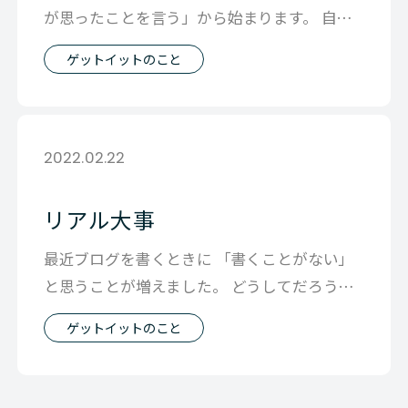
が思ったことを言う」から始まります。 自分
の役割や年次の壁なんかをとっぱらって
ゲットイットのこと
2022.02.22
リアル大事
最近ブログを書くときに 「書くことがない」
と思うことが増えました。 どうしてだろう？
と考えてみると やっぱり 仕事はし
ゲットイットのこと