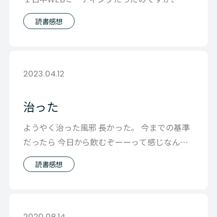
５時すぎに三女が「おやつつくった
読書感想
2023.04.12
治った
ようやく治った風邪 長かった。 今までの基準
だったら 今日から飲むぞーーって感じなんだ
けど 今日も念の為お酒はおやすみし
読書感想
2020.08.14