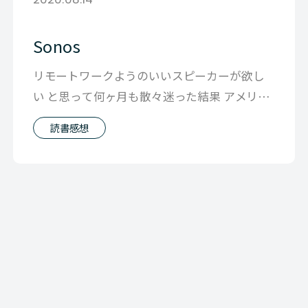
Sonos
リモートワークようのいいスピーカーが欲し
い と思って何ヶ月も散々迷った結果 アメリカ
で借りた家についてた Sonos が
読書感想