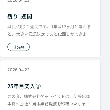
2026.04.23
残り1週間
4月も残り１週間です。 1年は12ヶ月と考える
と、 大きい意思決定はあと12回しかできませ
ん。 会社が成長していくために
未分類
2026.04.22
25年目突入③
この度、株式会社ゲットイットは、伊藤忠商
事株式会社と資本業務提携を締結いたしまし