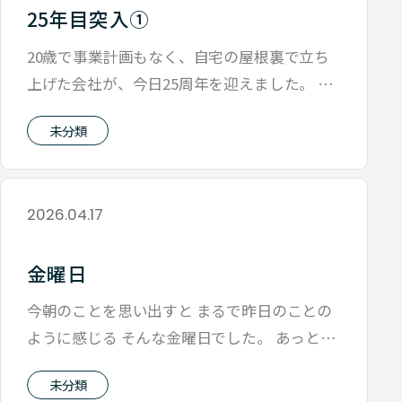
25年目突入①
20歳で事業計画もなく、自宅の屋根裏で立ち
上げた会社が、今日25周年を迎えました。 起
業当時の何年間かで同じ頃、学生で起
未分類
2026.04.17
金曜日
今朝のことを思い出すと まるで昨日のことの
ように感じる そんな金曜日でした。 あっとい
う間に時間を消化し 4月も気がつく
未分類