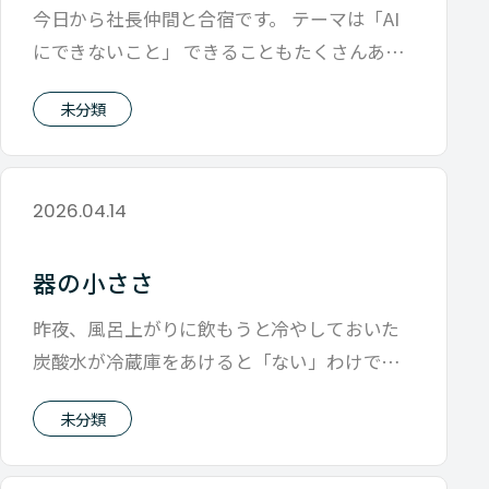
今日から社長仲間と合宿です。 テーマは「AI
にできないこと」 できることもたくさんある
が、 できないこともたくさんある
未分類
2026.04.14
器の小ささ
昨夜、風呂上がりに飲もうと冷やしておいた
炭酸水が冷蔵庫をあけると「ない」わけで
す。 大抵半分ぐらいのんでその辺にありそ
未分類