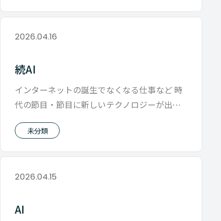
2026.04.16
続AI
インターネットの誕生でなくなる仕事など 時
代の節目・節目に新しいテクノロジーが出現
して こういうキーワードが飛び出したり
未分類
2026.04.15
AI