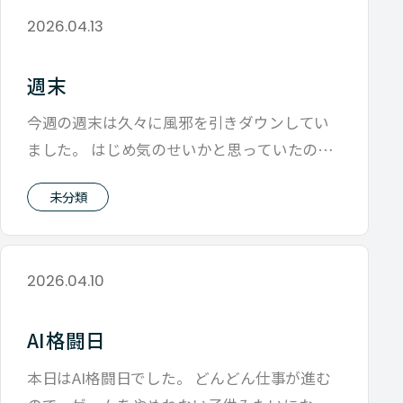
2026.04.13
週末
今週の週末は久々に風邪を引きダウンしてい
ました。 はじめ気のせいかと思っていたので
すが、 やっぱり調子が悪いとなり 薬飲
未分類
2026.04.10
AI格闘日
本日はAI格闘日でした。 どんどん仕事が進む