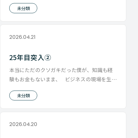
た。 伊藤忠商事のネットワークと、ゲット
未分類
2026.04.21
25年目突入②
本当にただのクソガキだった僕が、知識も経
験もお金もないまま、 ビジネスの現場を生き
抜いてくることができたのは、 ビジ
未分類
2026.04.20