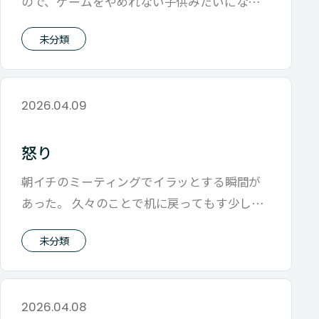
ので、ゲームをやめれない子供みたいになっ
ており まずいなと最近はそう思ってい
未分類
2026.04.09
怒り
朝イチのミーティングでイラッとする瞬間が
あった。 久々のことで机に戻ってもす少し引
きずっていたのだがよくよく感じてみると
未分類
2026.04.08