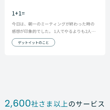
1+1=
今日は、朝一のミーティングが終わった時の
感想が印象的でした。 1人でやるよりも2人で
やることで、ただ単に２の成果ではなく
ゲットイットのこと
2,600
社さま以上
のサービス