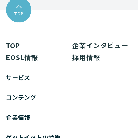
TOP
TOP
企業インタビュー
EOSL情報
採用情報
サービス
コンテンツ
企業情報
ゲットイットの特徴