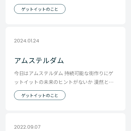
ングが終わって 流石にヘトヘトで
ゲットイットのこと
2024.01.24
アムステルダム
今日はアムステルダム 持続可能な街作りにゲ
ットイットの未来のヒントがないか 漠然とし
た問いの答えを探しにきました。 古い
ゲットイットのこと
2022.09.07