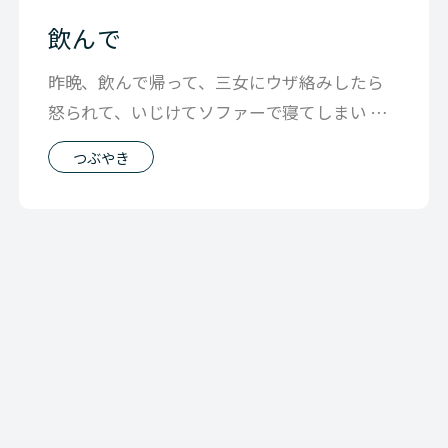
飲んで
昨晩、飲んで帰って、三女にウザ絡みしたら
怒られて、いじけてソファーで寝てしまい 起
きたら夜中の1時だった後の今日 身体
つぶやき