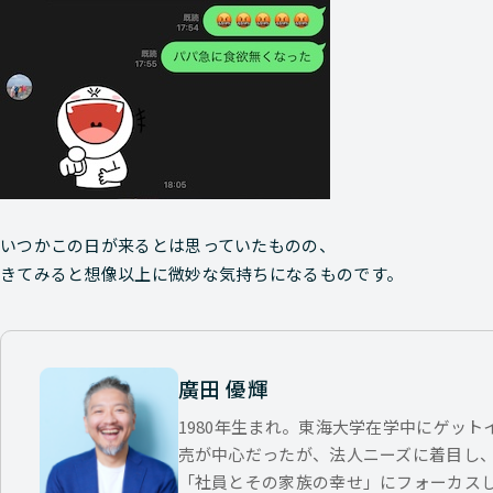
いつかこの日が来るとは思っていたものの、
きてみると想像以上に微妙な気持ちになるものです。
廣田 優輝
1980年生まれ。東海大学在学中にゲッ
売が中心だったが、法人ニーズに着目し
「社員とその家族の幸せ」にフォーカス