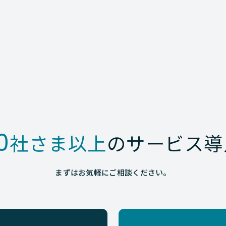
0
社さま以上
のサービス導
まずはお気軽にご相談ください。