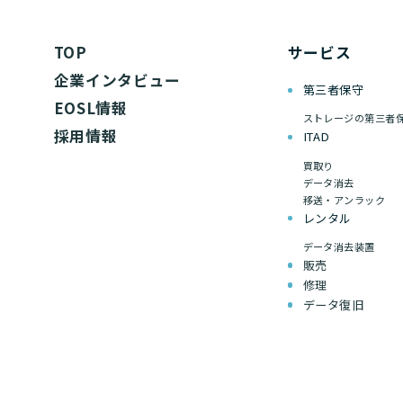
TOP
サービス
企業インタビュー
第三者保守
EOSL情報
ストレージの第三者
採用情報
ITAD
買取り
データ消去
移送・アンラック
レンタル
データ消去装置
販売
修理
データ復旧