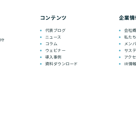
コンテンツ
企業情
代表ブログ
会社
ニュース
私た
保守
コラム
メン
ウェビナー
サス
導入事例
アク
資料ダウンロード
IR情