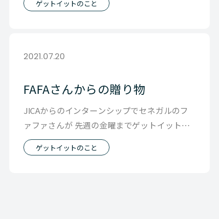
ゲットイットのこと
2021.07.20
FAFAさんからの贈り物
JICAからのインターンシップでセネガルのフ
ァファさんが 先週の金曜までゲットイットに
研修に来てくれていました。 今日は
ゲットイットのこと