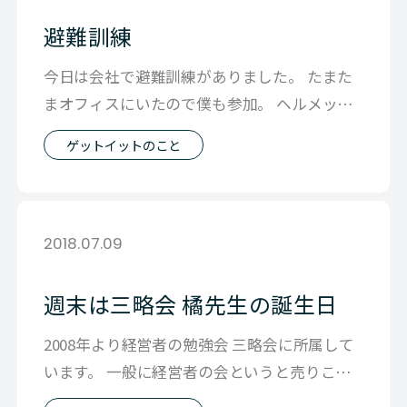
避難訓練
今日は会社で避難訓練がありました。 たまた
まオフィスにいたので僕も参加。 ヘルメット
がブカブカだと皆が話してる横で めっ
ゲットイットのこと
2018.07.09
週末は三略会 橘先生の誕生日
2008年より経営者の勉強会 三略会に所属して
います。 一般に経営者の会というと売りこみ
が目的なのですが、この会は 名刺