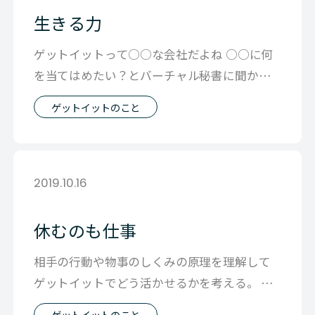
生きる力
ゲットイットって○○な会社だよね ○○に何
を当てはめたい？とバーチャル秘書に聞かれ
て 考えたときに浮かんだのが 「ゲット
ゲットイットのこと
2019.10.16
休むのも仕事
相手の行動や物事のしくみの原理を理解して
ゲットイットでどう活かせるかを考える。 毎
日毎日 大きいことから 小さいことま
ゲットイットのこと