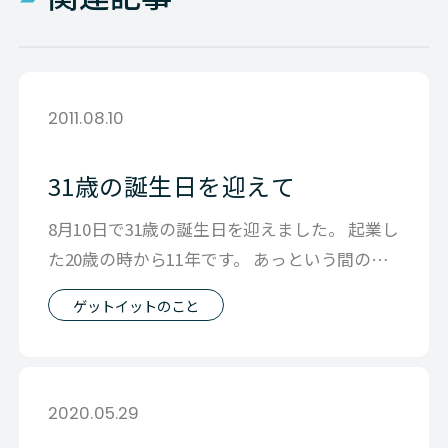
2011.08.10
31歳の誕生日を迎えて
8月10日で31歳の誕生日を迎えました。 起業し
た20歳の時から11年です。 あっという間のよ
うで、とても長い月日だった
ゲットイットのこと
2020.05.29