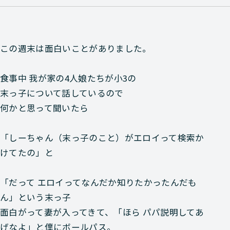
この週末は面白いことがありました。
食事中 我が家の4人娘たちが小3の
末っ子について話しているので
何かと思って聞いたら
「しーちゃん（末っ子のこと）がエロイって検索か
けてたの」と
「だって エロイってなんだか知りたかったんだも
ん」という末っ子
面白がって妻が入ってきて、「ほら パパ説明してあ
げなよ」と僕にボールパス。