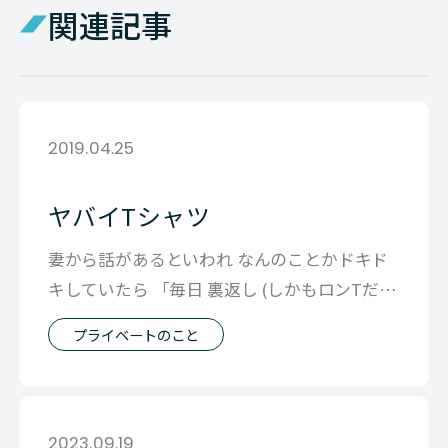
関連記事
2019.04.25
ヤバイTシャツ
妻から話があるといわれ なんのことかドキド
キしていたら 「毎日 裏返し (しかもロンTだと
片方の腕は中)になってるTシャ
プライベートのこと
2023.09.19