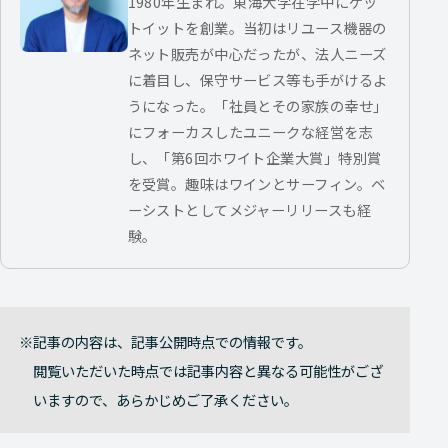
1980年生まれ。東海大学在学中にゲッ
トイットを創業。当初はリユース機器の
ネット販売が中心だったが、法人ニーズ
に着目し、保守サービス等も手がけるよ
うになった。「社員とその家族の幸せ」
にフォーカスしたユニークな経営を志
し、「第6回ホワイト企業大賞」特別賞
を受賞。趣味はワインとサーフィン。ベ
ーシストとしてメジャーリリースも経
験。
記事の内容は、記事公開時点での情報です。
閲覧いただいた時点では記事内容と異なる可能性がござ
いますので、あらかじめご了承ください。