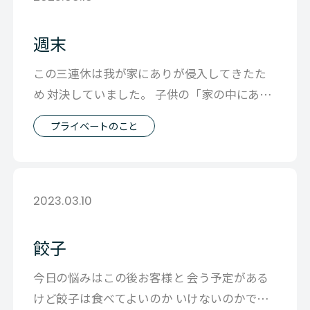
週末
この三連休は我が家にありが侵入してきたた
め 対決していました。 子供の「家の中にあり
がいる」という声で起きて もう大袈裟
プライベートのこと
2023.03.10
餃子
今日の悩みはこの後お客様と 会う予定がある
けど餃子は食べてよいのか いけないのかでし