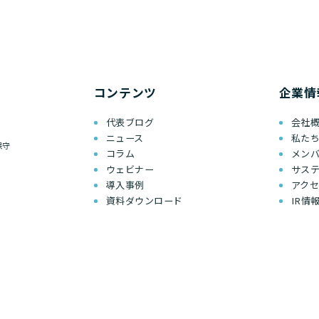
コンテンツ
企業情
代表ブログ
会社
ニュース
私た
保守
コラム
メン
ウェビナー
サス
導入事例
アク
資料ダウンロード
IR情