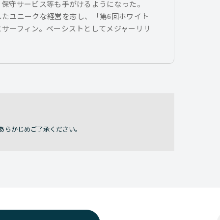
、保守サービス等も手がけるようになった。
したユニークな経営を志し、「第6回ホワイト
とサーフィン。ベーシストとしてメジャーリリ
あらかじめご了承ください。