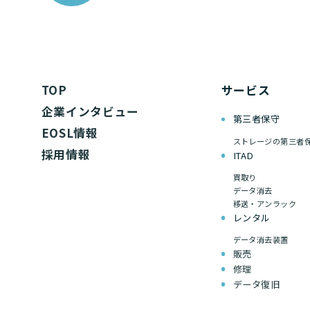
TOP
サービス
企業インタビュー
第三者保守
EOSL情報
ストレージの第三者
採用情報
ITAD
買取り
データ消去
移送・アンラック
レンタル
データ消去装置
販売
修理
データ復旧