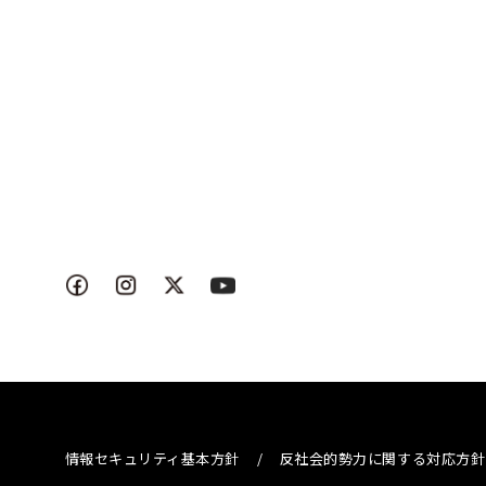
情報セキュリティ基本方針
/
反社会的勢力に関する対応方針