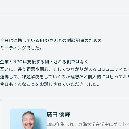
今日は連携しているNPOさんとの対談記事のための
ミーティングでした。
企業とNPOは支援する側・される側ではなく
互いに、違う得意や関心、そしてつながりがあるコミュニティと
連携して、課題解決をしていくのが理想だと個人的には思ってお
今日もそんなことをお話しさせていただきました。
廣田 優輝
1980年生まれ。東海大学在学中にゲッ