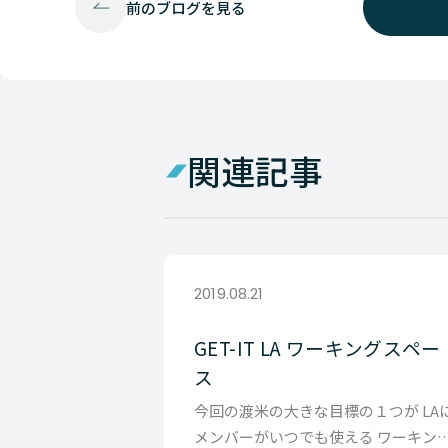
前の
ブログを見る
関連記事
2019.08.21
GET-IT LA ワーキングスペー
ス
今回の渡米の大きな目標の１つが LA
メンバーがいつでも使える ワーキン