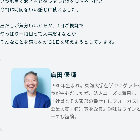
いつも早くおきるとダラダラとXを見ちゃうけど
今朝は時間をいい感じに使えました。
出だしが気分いいからか、1日ご機嫌で
やっぱり一拍目って大事だよなとか
そんなことを感じながら1日を終えようとしています。
廣田 優輝
1980年生まれ。東海大学在学中にゲッ
売が中心だったが、法人ニーズに着目し
「社員とその家族の幸せ」にフォーカス
企業大賞」特別賞を受賞。趣味はワイン
ースも経験。