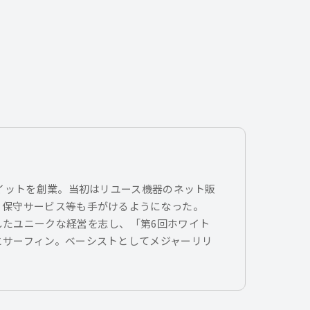
トイットを創業。当初はリユース機器のネット販
、保守サービス等も手がけるようになった。
したユニークな経営を志し、「第6回ホワイト
とサーフィン。ベーシストとしてメジャーリリ