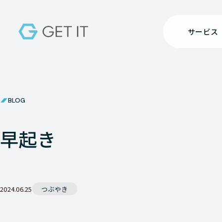
サービス
BLOG
早起き
2024.06.25
つぶやき