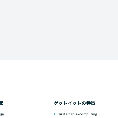
資料ダウンロード
報
ゲットイットの特徴
概要
sustainable-computing