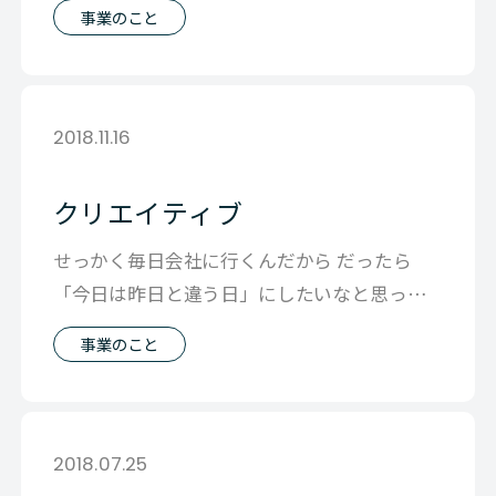
今年はSTAYHOMEなので各自家で
事業のこと
2018.11.16
クリエイティブ
せっかく毎日会社に行くんだから だったら
「今日は昨日と違う日」にしたいなと思って
ウキウキしながら会社にきてます。 小さ
事業のこと
2018.07.25