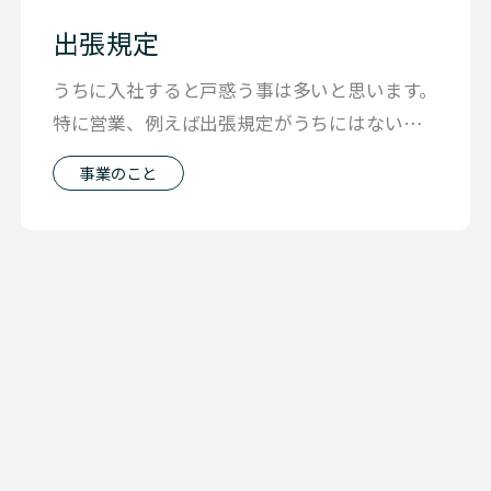
出張規定
うちに入社すると戸惑う事は多いと思います。
特に営業、例えば出張規定がうちにはないで
す。 「お客様に会いに行ってきてもい
事業のこと