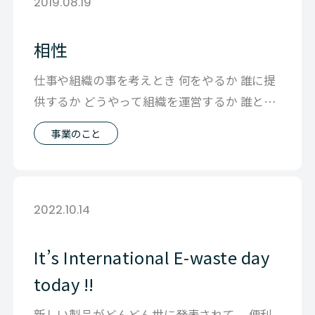
2019.08.19
相性
仕事や組織の事を考えとき 何をやるか 誰に提
供するか どうやって組織を運営するか 誰とや
るか みたいなレシピを 以前は結
事業のこと
2022.10.14
It’s International E-waste day
today !!
新しい製品がどんどん世に発表されて、 便利