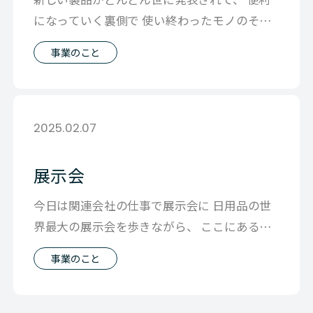
になっていく裏側で 使い終わったモノのその
後を追っていくと 巡り巡って遠く離れ
事業のこと
2025.02.07
展示会
今日は関連会社の仕事で展示会に 日用品の世
界最大の展示会を歩きながら、 ここにあるも
の全部 無駄なんじゃないか と自問自
事業のこと