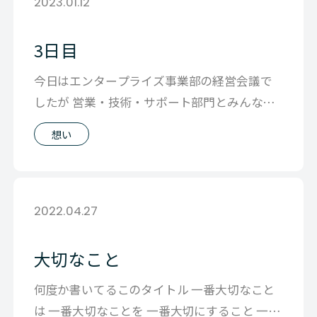
2023.01.12
3日目
今日はエンタープライズ事業部の経営会議で
したが 営業・技術・サポート部門とみんなが
あつまって 自分達で目標を決めて、どう
想い
2022.04.27
大切なこと
何度か書いてるこのタイトル 一番大切なこと
は 一番大切なことを 一番大切にすること 一番