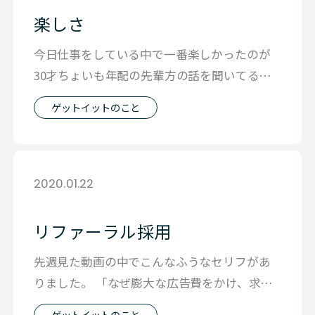
楽しさ
今日仕事をしている中で一番楽しかったのが
30才ちょいも年配の先輩方の話を聞いてる時
でした。 1時間の予定でしたが、15
ゲットイットのこと
2020.01.22
リファーラル採用
先週見た動画の中でこんなふうなセリフがあ
りました。 「なぜ膨大な広告費をかけ、求人
広告をだし、 見たこともない人の中から
ゲットイットのこと