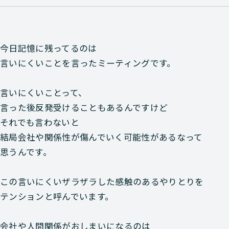
今日記憶に残ってるのは
言いにくいことを言ったミーティングです。
言いにくいことって、
言った後反発受けることもあるんですけど
それでも言わないと
結局会社や関係性が傷んでいく可能性があるなって
思うんです。
この言いにくいザラザラした感触のあるやりとりを
テンションと呼んでいます。
会社や人間関係がおしまいになるのは