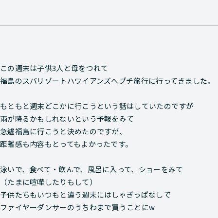
この週末は子供3人と母をつれて
福島のスパリゾートハワイアンズへプチ旅行に行ってきました。
もともと週末どこかに行こうという話はしていたのですが
雨が降るかもしれないという予報をみて
急遽福島に行こうと決めたのですが、
距離感も内容もとってもよかったです。
泳いで、食べて・飲んで、風呂に入って、ショーをみて
（たまに喧嘩したりもして）
子供たちもいつもと違う週末にはしゃぎっぱなしで
ファイヤーダンサーのうちわまで買うことにw