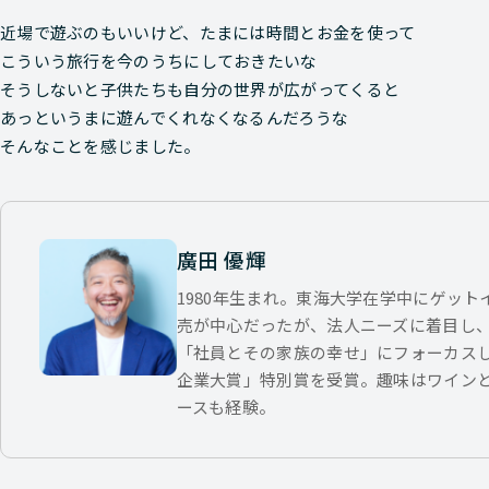
近場で遊ぶのもいいけど、たまには時間とお金を使って
こういう旅行を今のうちにしておきたいな
そうしないと子供たちも自分の世界が広がってくると
あっというまに遊んでくれなくなるんだろうな
そんなことを感じました。
廣田 優輝
1980年生まれ。東海大学在学中にゲッ
売が中心だったが、法人ニーズに着目し
「社員とその家族の幸せ」にフォーカス
企業大賞」特別賞を受賞。趣味はワイン
ースも経験。