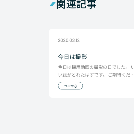
関連記事
2020.03.12
今日は撮影
今日は採用動画の撮影の日でした。 
い絵がとれたはずです。 ご期待くだ
い。
つぶやき