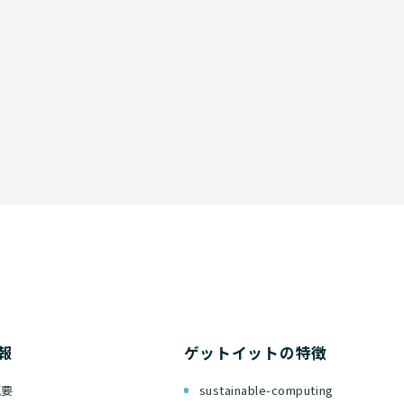
資料ダウンロード
報
ゲットイットの特徴
概要
sustainable-computing