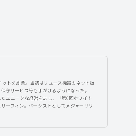
トイットを創業。当初はリユース機器のネット販
、保守サービス等も手がけるようになった。
したユニークな経営を志し、「第6回ホワイト
とサーフィン。ベーシストとしてメジャーリリ