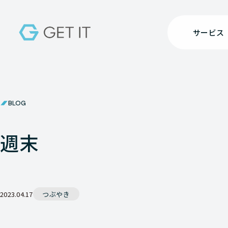
サービス
BLOG
週末
2023.04.17
つぶやき