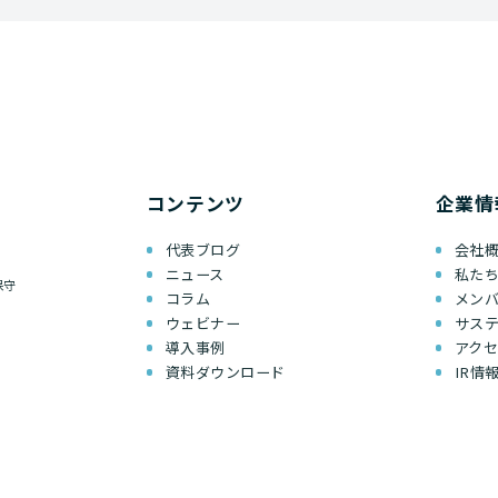
コンテンツ
企業情
代表ブログ
会社
ニュース
私た
保守
コラム
メン
ウェビナー
サス
導入事例
アク
資料ダウンロード
IR情