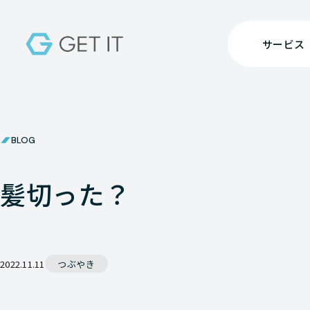
サービス
BLOG
髪切った？
2022.11.11
つぶやき