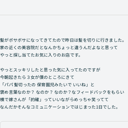
髪がボサボサになってきてたので昨日は髪を切りに行きました。
家の近くの美容院だとなんかちょっと違うんだよなと思って
やっと探し当てたお気に入りのお店です。
やっとスッキリしたと思った気に入ってたのですが
今朝起きたら３女が僕のところにきて
「パパ 髪切ったの 保育園児みたいで いいね」と
褒め言葉なのか？ なのか？ なのか？なフィードバックをもらい
横で嫁さんが「的確」っていいながらめっちゃ笑ってて
なんだかそんなコミュニケーションではじまった1日でした。