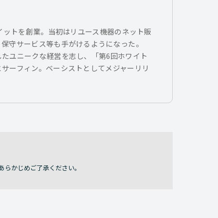
トイットを創業。当初はリユース機器のネット販
、保守サービス等も手がけるようになった。
したユニークな経営を志し、「第6回ホワイト
とサーフィン。ベーシストとしてメジャーリリ
あらかじめご了承ください。