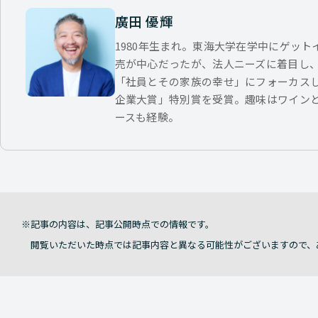
廣田 優輝
1980年生まれ。東海大学在学中にゲッ
売が中心だったが、法人ニーズに着目し
「社員とその家族の幸せ」にフォーカス
企業大賞」特別賞を受賞。趣味はワイン
ースも経験。
記事の内容は、記事公開時点での情報です。
閲覧いただいた時点では記事内容と異なる可能性がございますので、