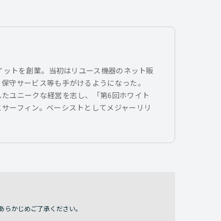
トイットを創業。当初はリユース機器のネット販
、保守サービス等も手がけるようになった。
したユニークな経営を志し、「第6回ホワイト
とサーフィン。ベーシストとしてメジャーリリ
あらかじめご了承ください。