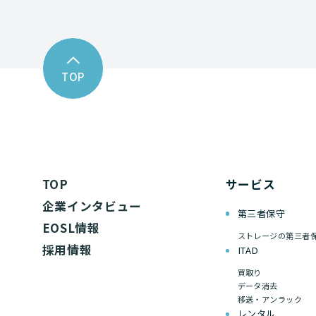
TOP
TOP
サービス
企業インタビュー
第三者保守
EOSL情報
ストレージの第三者
採用情報
ITAD
買取り
データ消去
移送・アンラック
レンタル