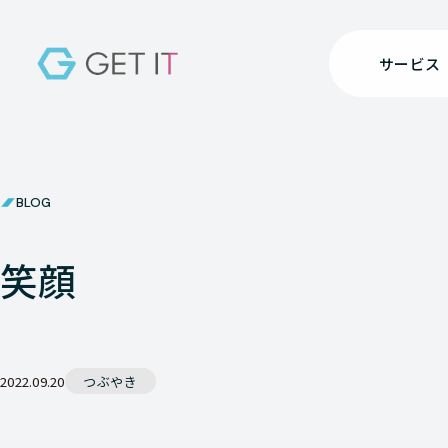
サービス
BLOG
笑顔
2022.09.20
つぶやき