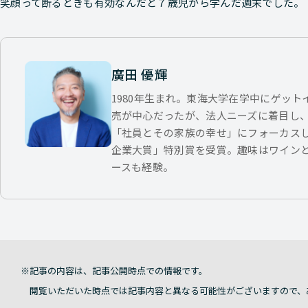
笑顔って断るときも有効なんだと７歳児から学んだ週末でした。
廣田 優輝
1980年生まれ。東海大学在学中にゲッ
売が中心だったが、法人ニーズに着目し
「社員とその家族の幸せ」にフォーカス
企業大賞」特別賞を受賞。趣味はワイン
ースも経験。
記事の内容は、記事公開時点での情報です。
閲覧いただいた時点では記事内容と異なる可能性がございますので、