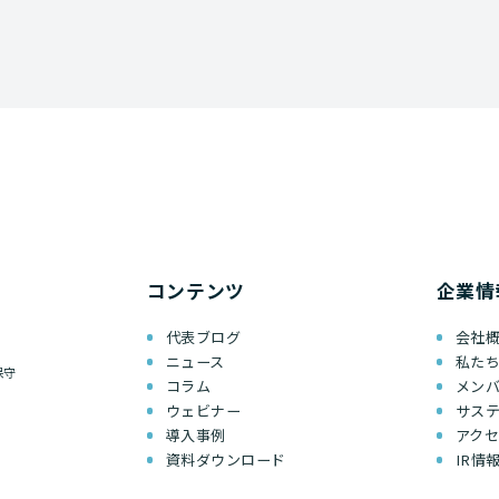
コンテンツ
企業情
代表ブログ
会社
ニュース
私た
保守
コラム
メン
ウェビナー
サス
導入事例
アク
資料ダウンロード
IR情