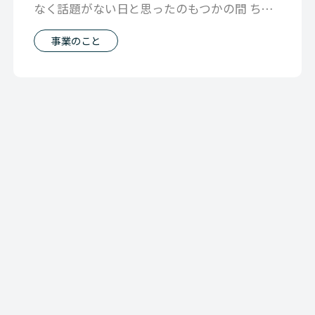
なく話題がない日と思ったのもつかの間 ちょ
っとした話から話はどんどん深くなって
事業のこと