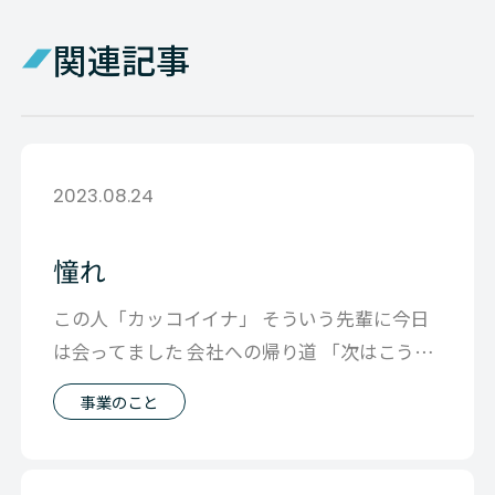
関連記事
2023.08.24
憧れ
この人「カッコイイナ」 そういう先輩に今日
は会ってました 会社への帰り道 「次はこうや
って あーやって」 真似したいこと
事業のこと