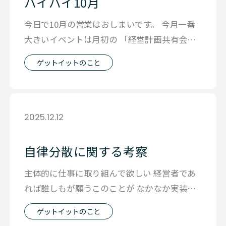
バイバイ10月
今日で10月の営業はおしまいです。 今月一番
大きいイベントは月初の 「経営計画共有会」
でした。 そこで会社の今までの成績
ゲットイットのこと
2025.12.12
自律分散に関する考察
主体的に仕事に取り組んで欲しい 経営者であ
れば誰しもが願うこのことが なかなか実装が
難しいのは 上から押し付けられた目標
ゲットイットのこと