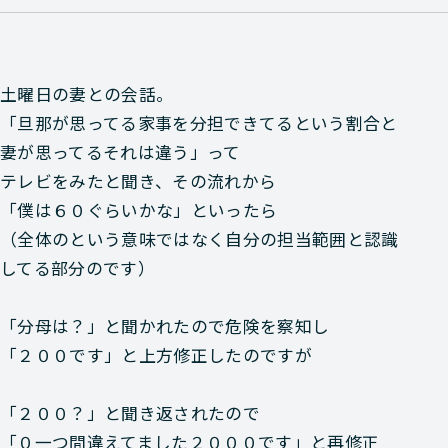
土曜日の妻との会話。
「旦那が思ってる家事を分担できてるという割合と
妻が思ってるそれは違う」って
テレビをみたと聞き、その流れから
「僕は６０ぐらいかな」といったら
（全体のという意味ではなく自分の担当範囲と認識
してる部分のです）
「分母は？」と聞かれたので危険を察知し
「２００です」と上方修正したのですが
「２００？」と聞き返されたので
「０一つ間違えてました２０００です」と再修正