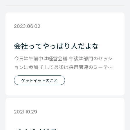
2023.06.02
会社ってやっぱり人だよな
今日は午前中は経営会議 午後は部門のセッシ
ョンに参加 そして最後は採用関連のミーティ
ング 20人を超えるメンバーと さま
ゲットイットのこと
2021.10.29