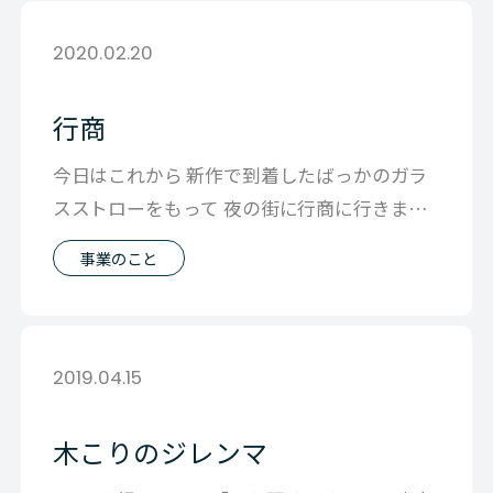
2020.02.20
行商
今日はこれから 新作で到着したばっかのガラ
スストローをもって 夜の街に行商に行きます
ゲットイットではCLOU という
事業のこと
2019.04.15
木こりのジレンマ