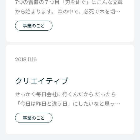
7つの習慣の７つ目「刃を研ぐ」はこんな文章
から始まります。 森の中で、必死で木を切り
倒そうとしている人に出会ったので 「
事業のこと
2018.11.16
クリエイティブ
せっかく毎日会社に行くんだから だったら
「今日は昨日と違う日」にしたいなと思って
ウキウキしながら会社にきてます。 小さ
事業のこと