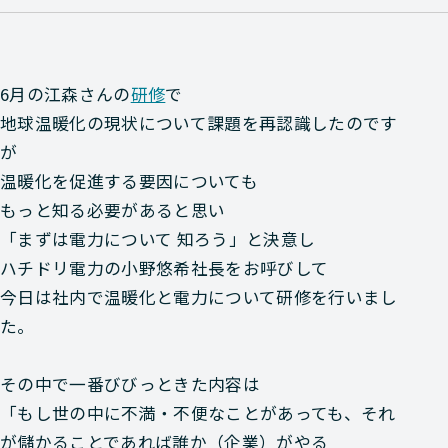
6月の江森さんの
研修
で
地球温暖化の現状について課題を再認識したのです
が
温暖化を促進する要因についても
もっと知る必要があると思い
「まずは電力について 知ろう」と決意し
ハチドリ電力の小野悠希社長をお呼びして
今日は社内で温暖化と電力について研修を行いまし
た。
その中で一番びびっときた内容は
「もし世の中に不満・不便なことがあっても、それ
が儲かることであれば誰か（企業）がやる