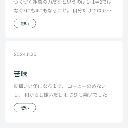
つくづく組織の力だなと思うのは 1+1＝2では
なく3にも4にもなること。 自分だけではでき
なかった事が チームで協力して
想い
2024.11.26
苦味
結構いい年になるまで、 コーヒーのめない
し、 和からし嫌いだし わさびも嫌いでした。
けどいつからか、苦味や辛さがあるか
想い