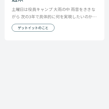
土曜日は役員キャンプ 大雨の中 雨音をききな
がら 次の3年で具体的に何を実現したいのか
そんなことを話していました。 ゲ
ゲットイットのこと