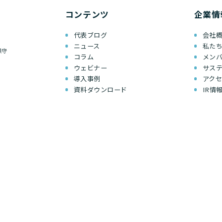
コンテンツ
企業情
代表ブログ
会社
ニュース
私た
保守
コラム
メン
ウェビナー
サス
導入事例
アク
資料ダウンロード
IR情