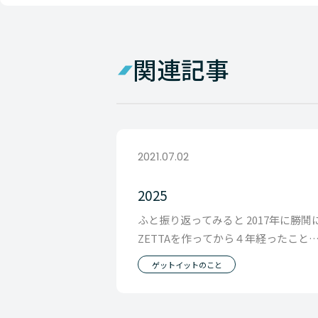
関連記事
2021.07.02
2025
ふと振り返ってみると 2017年に勝鬨
ZETTAを作ってから４年経ったこと
気付きました。 その頃入ってきたメ
ゲットイットのこと
バーは