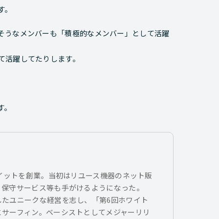
す。
そうなメンバーも「積極的なメンバー」として活躍
て活躍してたりします。
す。
トイットを創業。当初はリユース機器のネット販
、保守サービス等も手がけるようになった。
したユニークな経営を志し、「第6回ホワイト
とサーフィン。ベーシストとしてメジャーリリ