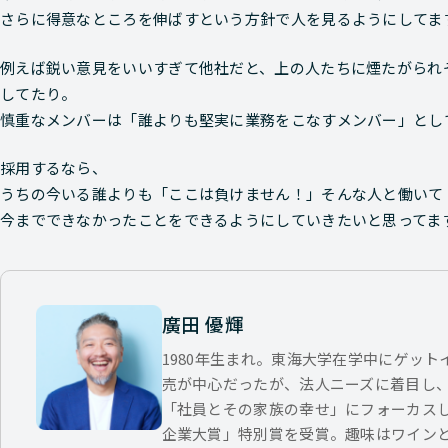
さらに得意なところを伸ばすという方針で人を見るようにしてま
例えば鋭い意見をいいすぎて他社だと、上の人たちに煙たがられ
してたり。
慎重なメンバーは「誰よりも堅実に業務をこなすメンバー」とし
採用するなら、
うちの今いる誰よりも「ここは負けません！」そんな人と働いて
今までできなかったことをできるようにしていきたいと思ってま
廣田 優輝
1980年生まれ。東海大学在学中にゲッ
売が中心だったが、法人ニーズに着目し
「社員とその家族の幸せ」にフォーカス
企業大賞」特別賞を受賞。趣味はワイン