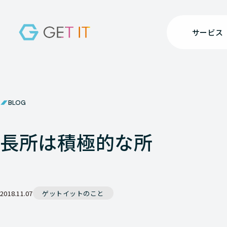
サービス
BLOG
長所は積極的な所
2018.11.07
ゲットイットのこと