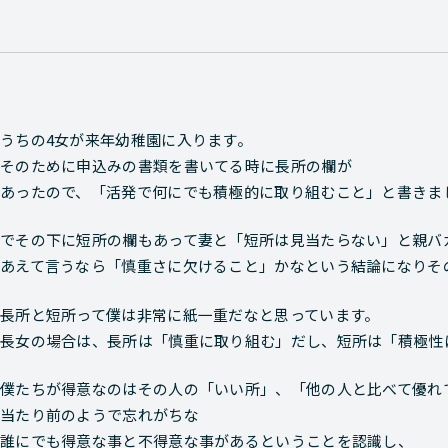
うちの4女が来年幼稚園に入ります。
そのために申込みの書類を書いてる時に長所の欄が
あったので、「活発で何にでも積極的に取り組むこと」と書きま
でその下に短所の欄もあって妻と「短所は見当たらない」と親バ
あえて言うなら「慎重さに欠けること」かなという結論になりそ
長所と短所って僕は非常に紙一重だなと思っています。
長女の場合は、長所は「慎重に取り組む」だし、短所は「積極性
僕たちが得意なのはその人の「いい所」、「他の人と比べて優れ
当たり前のようで忘れがちな
誰にでも得意な事と不得意な事があるということを認識し、