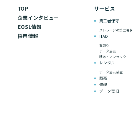
TOP
サービス
企業インタビュー
第三者保守
EOSL情報
ストレージの第三者
採用情報
ITAD
買取り
データ消去
移送・アンラック
レンタル
データ消去装置
販売
修理
データ復旧