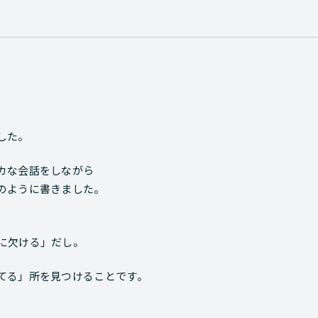
した。
カな会話をしながら
のように書きました。
に欠ける」だし。
てる」所を見つけることです。