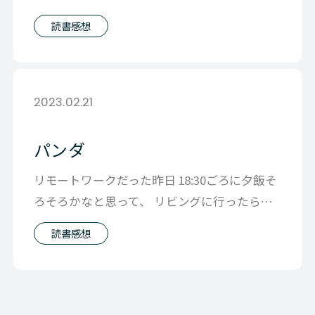
ところ、そんな気まったくしてなかった
読書感想
2023.02.21
パンダ
リモートワークだった昨日 18:30ごろに夕飯そ
ろそろかなと思って、 リビングに行ったら３
女がソファーでニュースをみてい
読書感想