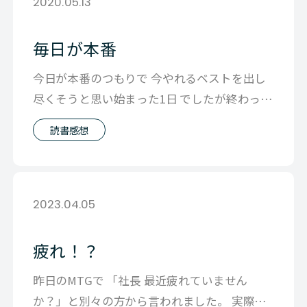
2020.05.13
毎日が本番
今日が本番のつもりで 今やれるベストを出し
尽くそうと思い始まった1日 でしたが終わって
みると なんとなく躊躇してしまった
読書感想
2023.04.05
疲れ！？
昨日のMTGで 「社長 最近疲れていません
か？」と別々の方から言われました。 実際の