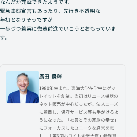
なんだか充電できたようです。
緊急事態宣言もあったり、先行き不透明な
年初となりそうですが
一歩づつ着実に微速前進でいこうとおもっていま
す。
廣田 優輝
1980年生まれ。東海大学在学中にゲッ
トイットを創業。当初はリユース機器の
ネット販売が中心だったが、法人ニーズ
に着目し、保守サービス等も手がけるよ
うになった。「社員とその家族の幸せ」
にフォーカスしたユニークな経営を志
し、「第6回ホワイト企業大賞」特別賞