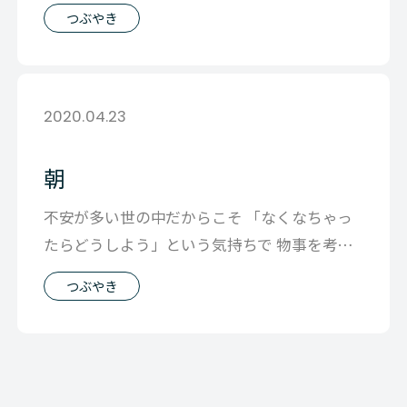
ゲームセンターに行き 自由に行動して
つぶやき
2020.04.23
朝
不安が多い世の中だからこそ 「なくなちゃっ
たらどうしよう」という気持ちで 物事を考え
るのではなく 今あるものをきちんと見
つぶやき