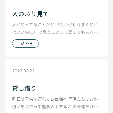
人のふり見て
人がやってることだと 「もう少しうまくやれ
ばいいのに」 と思うことって誰にでもあると
思うのです。 ところが、自分にもきっ
つぶやき
2023.03.22
貸し借り
昨日は子供を連れてお台場へ 子供たちはお小
遣いをねだって無事入手すると 自分達だけで