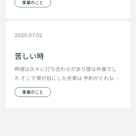
事業のこと
2020.07.02
苦しい時
昨夜は久々に打ち合わせがあり夜は外食でし
た そこで僕が目にした光景は 予約がとれない
人気だったお店が ガラガラになってし
事業のこと