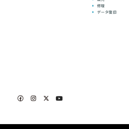
修理
データ復旧