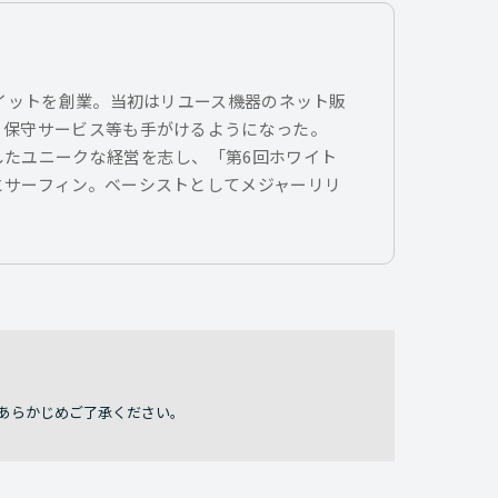
トイットを創業。当初はリユース機器のネット販
、保守サービス等も手がけるようになった。
したユニークな経営を志し、「第6回ホワイト
とサーフィン。ベーシストとしてメジャーリリ
あらかじめご了承ください。