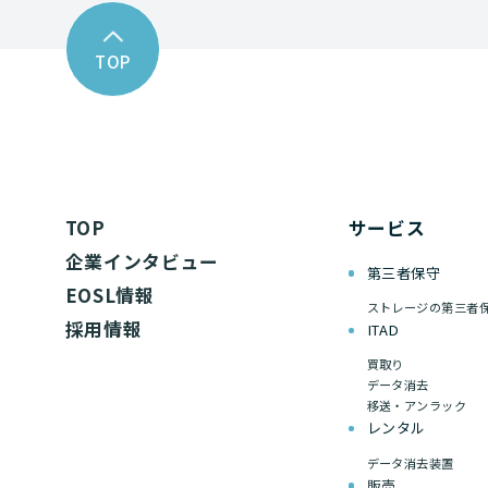
TOP
TOP
サービス
企業インタビュー
第三者保守
EOSL情報
ストレージの第三者
採用情報
ITAD
買取り
データ消去
移送・アンラック
レンタル
データ消去装置
販売