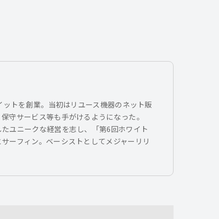
トイットを創業。当初はリユース機器のネット販
、保守サービス等も手がけるようになった。
したユニークな経営を志し、「第6回ホワイト
とサーフィン。ベーシストとしてメジャーリリ