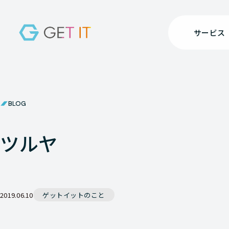
サービス
BLOG
ツルヤ
2019.06.10
ゲットイットのこと