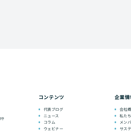
コンテンツ
企業情
代表ブログ
会社
ニュース
私た
保守
コラム
メン
ウェビナー
サス