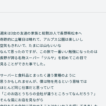
週末は3女の友達の家族と総勢20人で長野県松本へ
奇跡的に土曜日は晴れて、アルプス公園は楽しいし
空気もきれいで、たまには山もいいな
なんて思ったのですが、この旅で一番いい勉強になったのは
長野が誇る名物スーパー「ツルヤ」を初めてこの目で
見ることができた事でした。
サーバーと食料品とまったく違う業種のように
思うかもしれませんが、僕は物を売るという意味では
ほとんど同じ仕事だと思っていて
「このお店とうちらの会社が違うところってなんだろう？」
そんな風にお店を見ながら
自分たちの会社に活かせることはないか？を探してきました。