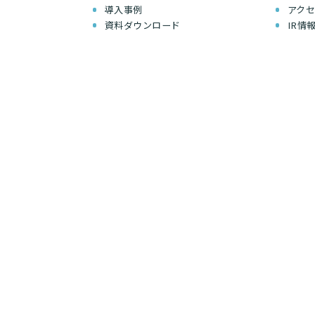
導入事例
アク
資料ダウンロード
IR情