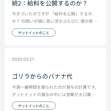
続2：給料を公開するのか？
今きづいたのですが 「給料を公開」するの
か？ の問いが頭に思い浮かぶたびに 僕の思考
は「それは正しいのか？」という問いと
ゲットイットのこと
2020.03.27
ゴリラからのバナナ代
今週一番時間を取られたのが賞与の計算です。
ゲットイットの賞与の中には営業が大口案件
を受注した場合に 払われる金一封も含
ゲットイットのこと