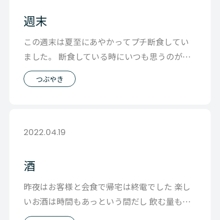
週末
この週末は夏至にあやかってプチ断食してい
ました。 断食している時にいつも思うのが
「食べれることのありがたさ」です。 普
つぶやき
2022.04.19
酒
昨夜はお客様と会食で帰宅は終電でした 楽し
いお酒は時間もあっという間だし 飲む量も多
くなりがちです。 そしたら今朝胃が疲