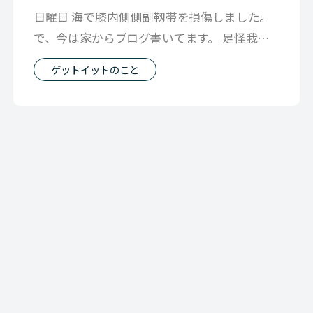
日曜日 海で膝内側側副靱帯を損傷しました。
で、今は家からブログ書いてます。 足怪我し
て一番初めに思ったこと 「こんどは
ゲットイットのこと