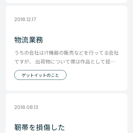
2018.12.17
物流業務
うちの会社はIT機器の販売などを行ってる会社
ですが、 出荷物について僕は作品として捉え
ています。 会社によっては物とか梱
ゲットイットのこと
2018.08.13
靭帯を損傷した