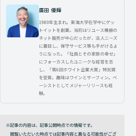
廣田 優輝
1980年生まれ。東海大学在学中にゲッ
トイットを創業。当初はリユース機器の
ネット販売が中心だったが、法人ニーズ
に着目し、保守サービス等も手がけるよ
うになった。「社員とその家族の幸せ」
にフォーカスしたユニークな経営を志
し、「第6回ホワイト企業大賞」特別賞
を受賞。趣味はワインとサーフィン。ベ
ーシストとしてメジャーリリースも経
験。
記事の内容は、記事公開時点での情報です。
閲覧いただいた時点では記事内容と異なる可能性がござ