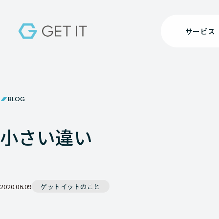
サービス
BLOG
小さい違い
2020.06.09
ゲットイットのこと