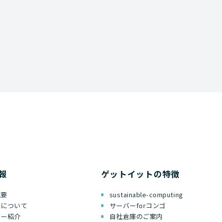
報
ゲットイットの特徴
概要
sustainable-computing
ちについて
サーバーforコンゴ
バー紹介
自社倉庫のご案内