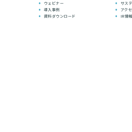
ウェビナー
サス
導入事例
アク
資料ダウンロード
IR情