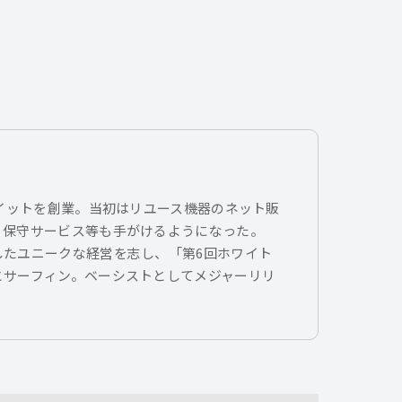
トイットを創業。当初はリユース機器のネット販
、保守サービス等も手がけるようになった。
したユニークな経営を志し、「第6回ホワイト
とサーフィン。ベーシストとしてメジャーリリ