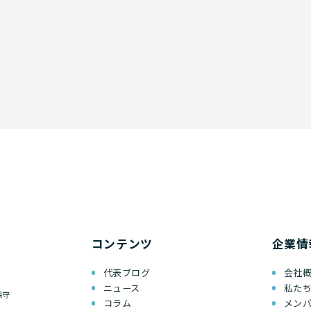
コンテンツ
企業情
代表ブログ
会社
ニュース
私た
保守
コラム
メン