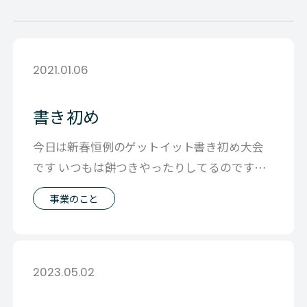
2021.01.06
書き初め
今日は新春恒例のゲットイット書き初め大会
です いつもは餅つきやったりしてるのですが
今年はSTAYHOMEなので各自家で
事業のこと
2023.05.02