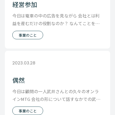
経営参加
今日は電車の中の広告を見ながら 会社とは利
益を産むだけの役割なのか？ なんてことを考
えていました。 経営がたんにmake
事業のこと
2023.03.28
偶然
今日は顧問の一人武井さんとの久々のオンラ
インMTG 会社の形について話すなかでの武井
さんの一言が胸に 「廣田さんは どう
事業のこと