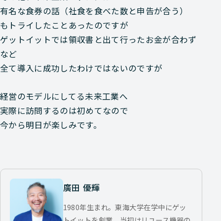
有名な食券の話（社食を食べた数と申告が合う）
もトライしたことあったのですが
ゲットイットでは領収書と出て行ったお金が合わず
など
全て導入に成功したわけではないのですが
経営のモデルにしてる未来工業へ
実際に訪問するのは初めてなので
今から明日が楽しみです。
廣田 優輝
1980年生まれ。東海大学在学中にゲッ
トイットを創業。当初はリユース機器の