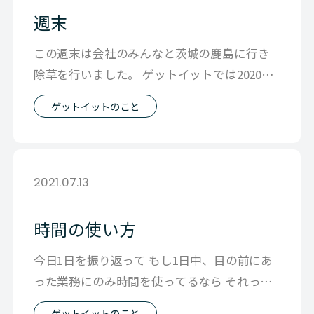
週末
この週末は会社のみんなと茨城の鹿島に行き
除草を行いました。 ゲットイットでは2020年
から田んぼを借りて稲を育てていま
ゲットイットのこと
2021.07.13
時間の使い方
今日1日を振り返って もし1日中、目の前にあ
った業務にのみ時間を使ってるなら それって
自分自身の成長＝会社の成長にとって
ゲットイットのこと