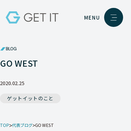
MENU
BLOG
GO WEST
2020.02.25
ゲットイットのこと
TOP
代表ブログ
GO WEST