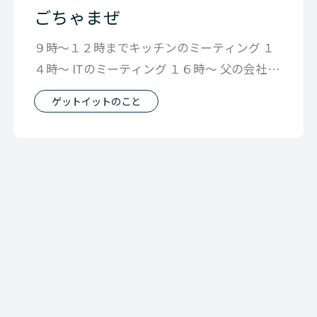
ごちゃまぜ
９時〜１２時までキッチンのミーティング １
４時〜 ITのミーティング １６時〜 父の会社の
ミーティング で隙間時間に自分
ゲットイットのこと