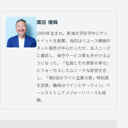
廣田 優輝
1980年生まれ。東海大学在学中にゲッ
トイットを創業。当初はリユース機器の
ネット販売が中心だったが、法人ニーズ
に着目し、保守サービス等も手がけるよ
うになった。「社員とその家族の幸せ」
にフォーカスしたユニークな経営を志
し、「第6回ホワイト企業大賞」特別賞
を受賞。趣味はワインとサーフィン。ベ
ーシストとしてメジャーリリースも経
験。